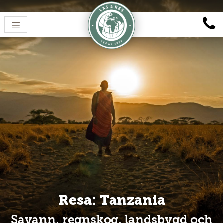
Resa: Tanzania
Savann, regnskog, landsbygd och