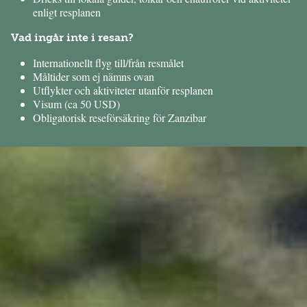
enligt resplanen
Vad ingår inte i resan?
Internationellt flyg till/från resmålet
Måltider som ej nämns ovan
Utflykter och aktiviteter utanför resplanen
Visum (ca 50 USD)
Obligatorisk reseförsäkring för Zanzibar