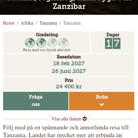
Zanzibar
Resor
Afrika
Tanzania
Tanzania
Gradering
Dagar
1
7
Resa med viss fysisk aktivitet
Resedatum
18 feb 2027
26 juni 2027
Pris
24 400 kr
Fråga
Boka
oss
Följ med på en spännande och annorlunda resa till
Tanzania. Landet har mycket mer att erbjuda än