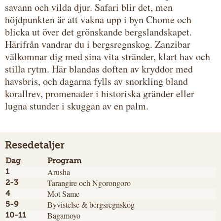
savann och vilda djur. Safari blir det, men
höjdpunkten är att vakna upp i byn Chome och
blicka ut över det grönskande bergslandskapet.
Härifrån vandrar du i bergsregnskog. Zanzibar
välkomnar dig med sina vita stränder, klart hav och
stilla rytm. Här blandas doften av kryddor med
havsbris, och dagarna fylls av snorkling bland
korallrev, promenader i historiska gränder eller
lugna stunder i skuggan av en palm.
Resedetaljer
Dag
Program
Arusha
1
Tarangire och Ngorongoro
2-3
Mot Same
4
Byvistelse & bergsregnskog
5-9
Bagamoyo
10-11