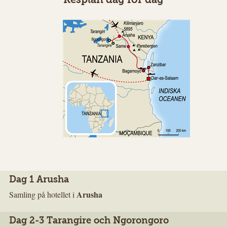
Resplan dag för dag
Dag 1 Arusha
Arusha
Samling på hotellet i
Dag 2-3 Tarangire och Ngorongoro