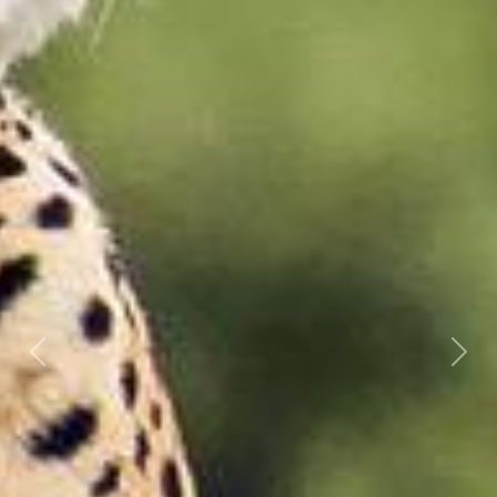
Föregående
Näst