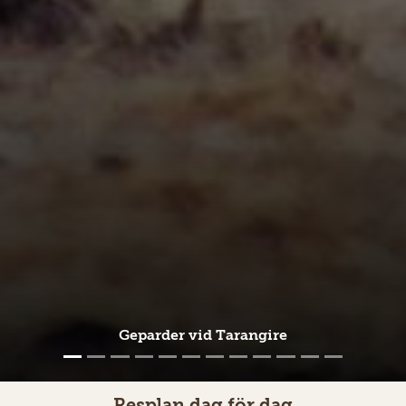
Mobilsamvaro i norra Tanzania
Geparder vid Tarangire
Foto: Jessica Seger