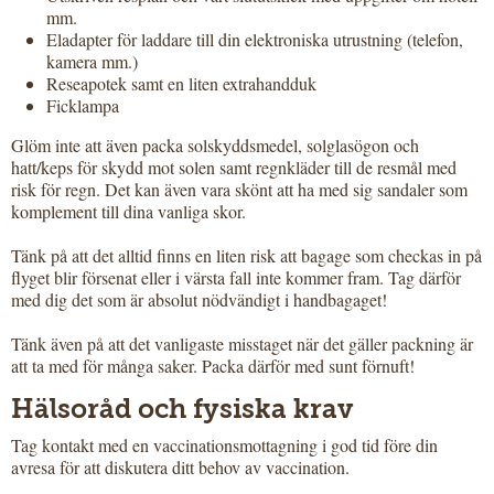
mm.
Eladapter för laddare till din elektroniska utrustning (telefon,
kamera mm.)
Reseapotek samt en liten extrahandduk
Ficklampa
Glöm inte att även packa solskyddsmedel, solglasögon och
hatt/keps för skydd mot solen samt regnkläder till de resmål med
risk för regn. Det kan även vara skönt att ha med sig sandaler som
komplement till dina vanliga skor.
Tänk på att det alltid finns en liten risk att bagage som checkas in på
flyget blir försenat eller i värsta fall inte kommer fram. Tag därför
med dig det som är absolut nödvändigt i handbagaget!
Tänk även på att det vanligaste misstaget när det gäller packning är
att ta med för många saker. Packa därför med sunt förnuft!
Hälsoråd och fysiska krav
Tag kontakt med en vaccinationsmottagning i god tid före din
avresa för att diskutera ditt behov av vaccination.