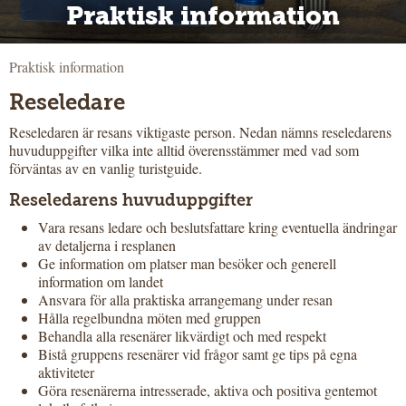
Praktisk information
Praktisk information
Reseledare
Reseledaren är resans viktigaste person. Nedan nämns reseledarens
huvuduppgifter vilka inte alltid överensstämmer med vad som
förväntas av en vanlig turistguide.
Reseledarens huvuduppgifter
Vara resans ledare och beslutsfattare kring eventuella ändringar
av detaljerna i resplanen
Ge information om platser man besöker och generell
information om landet
Ansvara för alla praktiska arrangemang under resan
Hålla regelbundna möten med gruppen
Behandla alla resenärer likvärdigt och med respekt
Bistå gruppens resenärer vid frågor samt ge tips på egna
aktiviteter
Göra resenärerna intresserade, aktiva och positiva gentemot