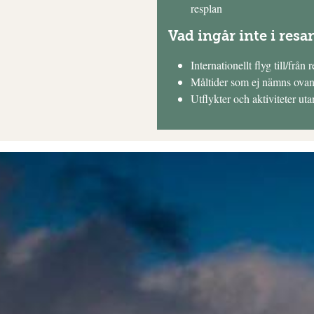
resplan
Vad ingår inte i resa
Internationellt flyg till/från 
Måltider som ej nämns ova
Utflykter och aktiviteter ut