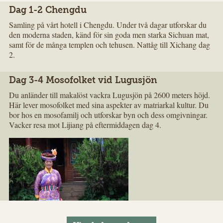
Dag 1-2 Chengdu
Samling på vårt hotell i Chengdu. Under två dagar utforskar du
den moderna staden, känd för sin goda men starka Sichuan mat,
samt för de många templen och tehusen. Nattåg till Xichang dag
2.
Dag 3-4 Mosofolket vid Lugusjön
Du anländer till makalöst vackra Lugusjön på 2600 meters höjd.
Här lever mosofolket med sina aspekter av matriarkal kultur. Du
bor hos en mosofamilj och utforskar byn och dess omgivningar.
Vacker resa mot Lijiang på eftermiddagen dag 4.