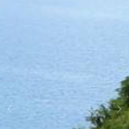
Föregående
Näst