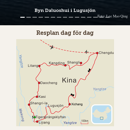
Byn Daluoshui i Lugusjön
Foto: Lee Mao Qing
Resplan dag för dag