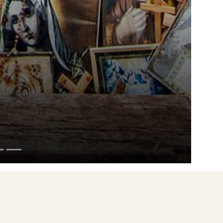
a näset