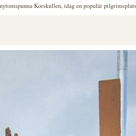
mytomspunna Korskullen, idag en populär pilgrimsplats