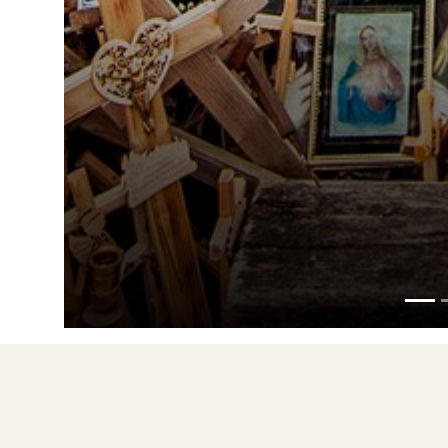
En lug