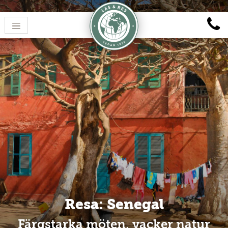
Resa: Senegal
Färgstarka möten, vacker natur