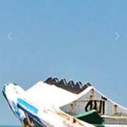
Föregående
Näst