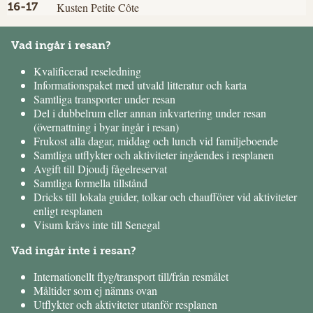
Kusten Petite Côte
16-17
Vad ingår i resan?
Kvalificerad reseledning
Informationspaket med utvald litteratur och karta
Samtliga transporter under resan
Del i dubbelrum eller annan inkvartering under resan
(övernattning i byar ingår i resan)
Frukost alla dagar, middag och lunch vid familjeboende
Samtliga utflykter och aktiviteter ingåendes i resplanen
Avgift till Djoudj fågelreservat
Samtliga formella tillstånd
Dricks till lokala guider, tolkar och chaufförer vid aktiviteter
enligt resplanen
Visum krävs inte till Senegal
Vad ingår inte i resan?
Internationellt flyg/transport till/från resmålet
Måltider som ej nämns ovan
Utflykter och aktiviteter utanför resplanen