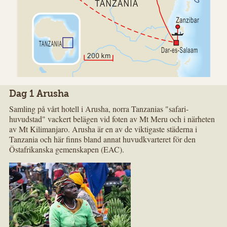
Dag 1 Arusha
Samling på vårt hotell i Arusha, norra Tanzanias "safari-
huvudstad" vackert belägen vid foten av Mt Meru och i närheten
av Mt Kilimanjaro. Arusha är en av de viktigaste städerna i
Tanzania och här finns bland annat huvudkvarteret för den
Östafrikanska gemenskapen (EAC).