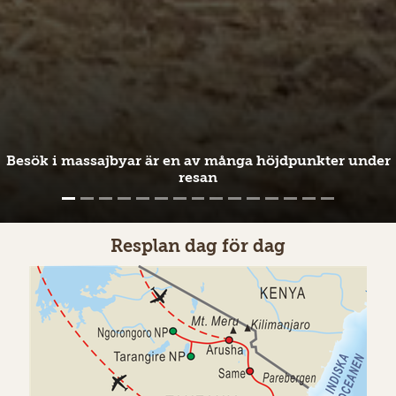
Besök i massajbyar är en av många höjdpunkter under
resan
Resplan dag för dag