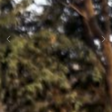
Föregående
Näst