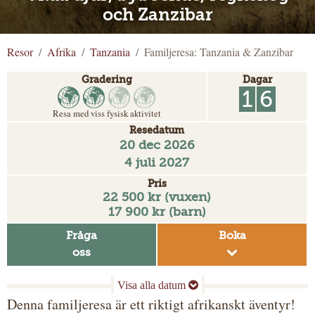
och Zanzibar
Resor
Afrika
Tanzania
Familjeresa: Tanzania & Zanzibar
Gradering
Dagar
1
6
Resa med viss fysisk aktivitet
Resedatum
20 dec 2026
4 juli 2027
Pris
22 500 kr (vuxen)
17 900 kr (barn)
Fråga
Boka
oss
Denna familjeresa är ett riktigt afrikanskt äventyr!