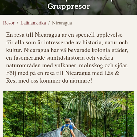
Gruppresor
Resor
Latinamerika
Nicaragua
En resa till Nicaragua är en speciell upplevelse
för alla som är intresserade av historia, natur och
kultur. Nicaragua har välbevarade kolonialstäder,
en fascinerande samtidshistoria och vackra
naturområden med vulkaner, molnskog och sjöar.
Följ med på en resa till Nicaragua med Läs &
Res, med oss kommer du närmare!