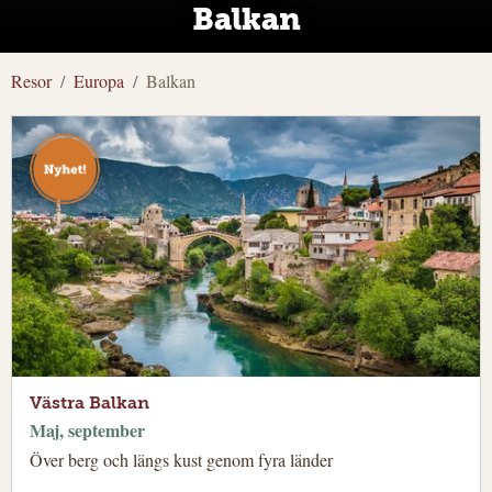
Balkan
Resor
Europa
Balkan
Västra Balkan
Maj, september
Över berg och längs kust genom fyra länder