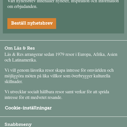
Vårt nyhetsbrev innehåller nyheter, inspiration och information
om erbjudanden.
Beställ nyhetsbrev
Om Läs & Res
Läs & Res arrangerar sedan 1979 resor i Europa, Afrika, Asien
och Latinamerika.
Vi vill genom lärorika resor skapa intresse för omvärlden och
möjliggöra möten på lika villkor som överbrygger kulturella
skillnader.
Vi utvecklar socialt hållbara resor samt verkar för att sprida
intresse för ett medvetet resande.
Cookie-inställningar
Snabbmeny