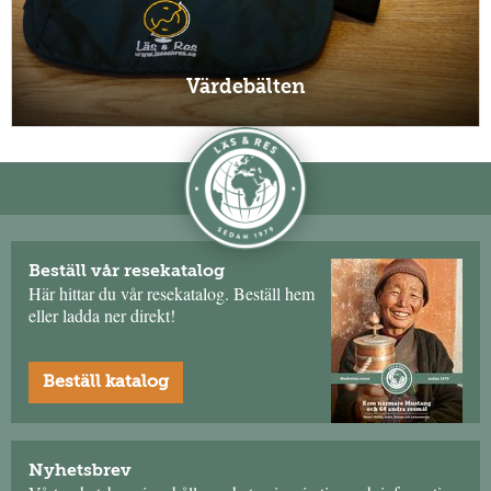
Värdebälten
Beställ vår resekatalog
Här hittar du vår resekatalog. Beställ hem
eller ladda ner direkt!
Beställ katalog
Nyhetsbrev